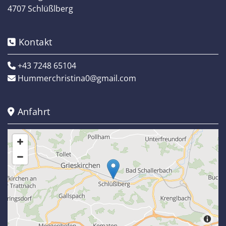
4707 Schlüßlberg
Kontakt

+43 7248 65104

Hummerchristina0@gmail.com

Anfahrt
