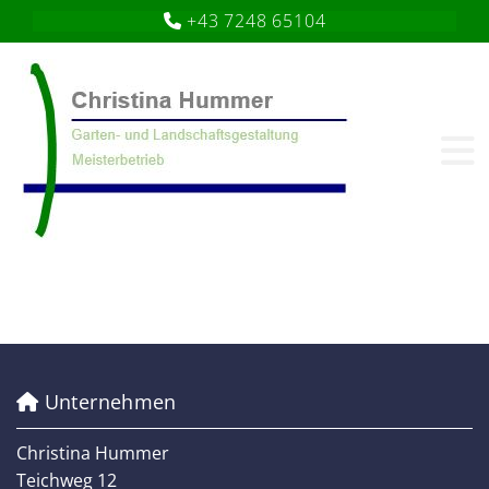
+43 7248 65104

Unternehmen

Christina Hummer
Teichweg 12