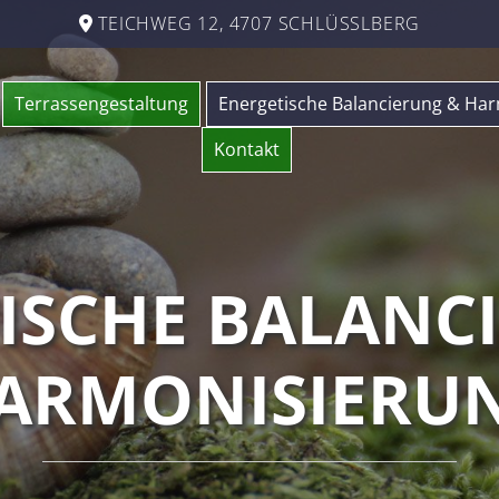
TEICHWEG 12, 4707 SCHLÜSSLBERG

Terrassengestaltung
Energetische Balancierung & Ha
Kontakt
ISCHE BALANC
ARMONISIERU