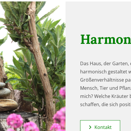
Harmoni
Das Haus, der Garten, d
harmonisch gestaltet w
Größenverhältnisse pa
Mensch, Tier und Pflan
mich? Welche Kräuter b
schaffen, die sich posit
Kontakt