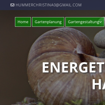
HUMMERCHRISTINA0@GMAIL.COM

Home
Gartenplanung
Gartengestaltung
ENERGET
H