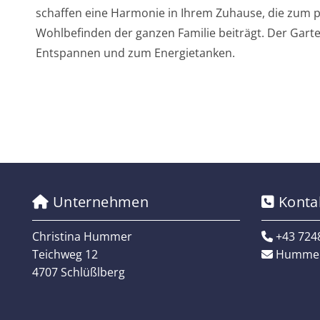
schaffen eine Harmonie in Ihrem Zuhause, die zum 
Wohlbefinden der ganzen Familie beiträgt. Der Gart
Entspannen und zum Energietanken.
Unternehmen
Konta


Christina Hummer
+43 724

Teichweg 12
Hummer

4707 Schlüßlberg