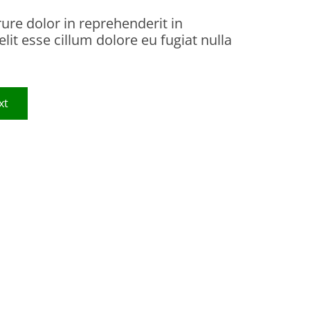
rure dolor in reprehenderit in
elit esse cillum dolore eu fugiat nulla
xt