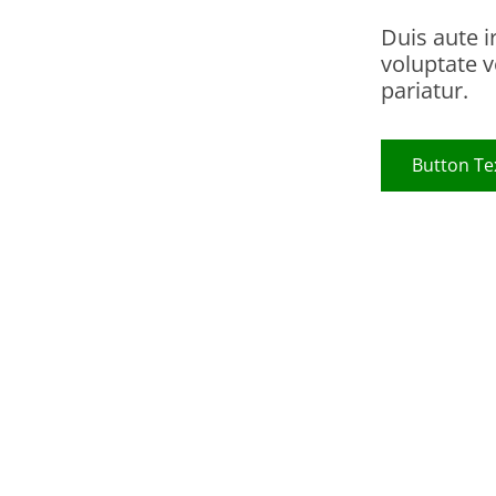
Duis aute i
voluptate v
pariatur.
Button Te