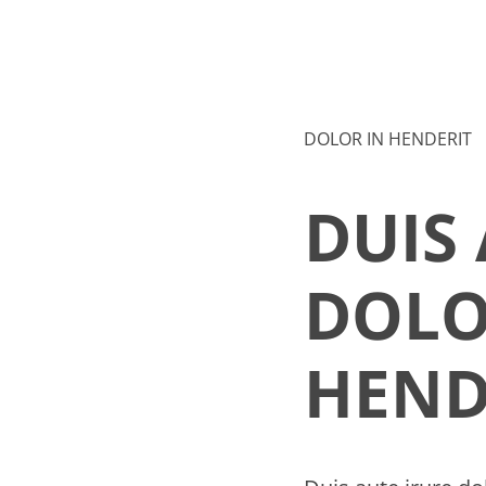
DOLOR IN HENDERIT
DUIS
DOLO
HEND