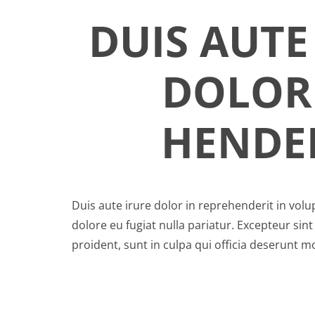
DUIS AUTE
DOLOR
HENDE
Duis aute irure dolor in reprehenderit in volup
dolore eu fugiat nulla pariatur. Excepteur sin
proident, sunt in culpa qui officia deserunt mo