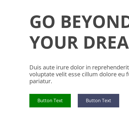
GO BEYON
YOUR DRE
Duis aute irure dolor in reprehenderit
voluptate velit esse cillum dolore eu f
pariatur.
Button Text
Button Text