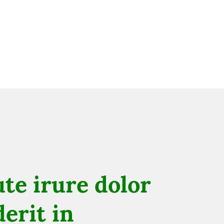
te irure dolor
erit in