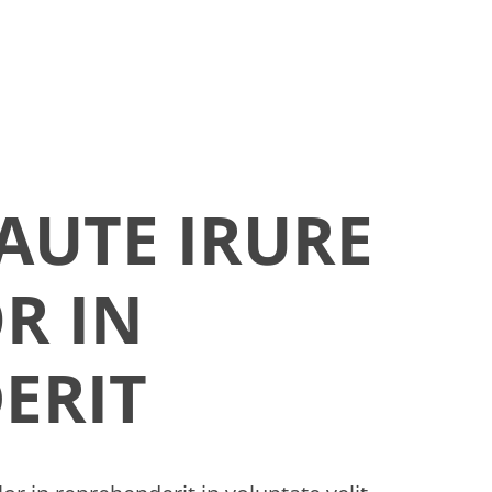
 AUTE IRURE
R IN
ERIT