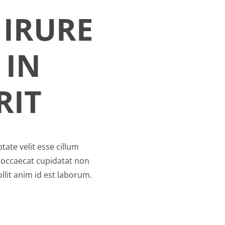
 IRURE
 IN
RIT
tate velit esse cillum
t occaecat cupidatat non
llit anim id est laborum.