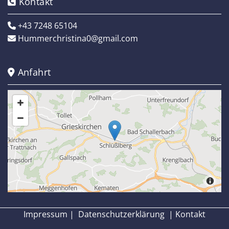
Kontakt

+43 7248 65104

Hummerchristina0@gmail.com

Anfahrt

Impressum
|
Datenschutzerklärung
|
Kontakt