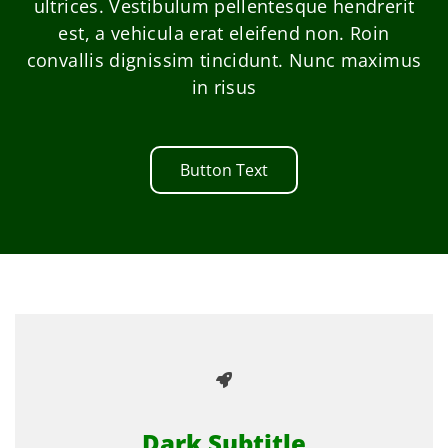
ultrices. Vestibulum pellentesque hendrerit
est, a vehicula erat eleifend non. Roin
convallis dignissim tincidunt. Nunc maximus
in risus
Button Text
Dark Subtitle