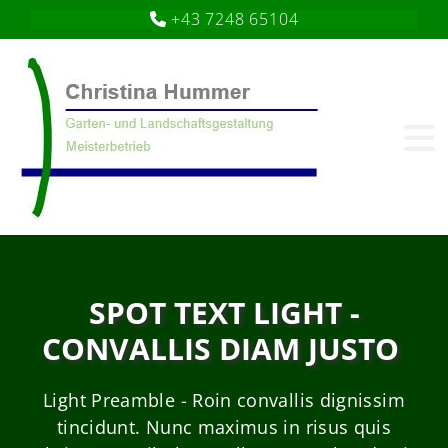
+43 7248 65104

SPOT TEXT LIGHT -
CONVALLIS DIAM JUSTO
Light Preamble - Roin convallis dignissim
tincidunt. Nunc maximus in risus quis