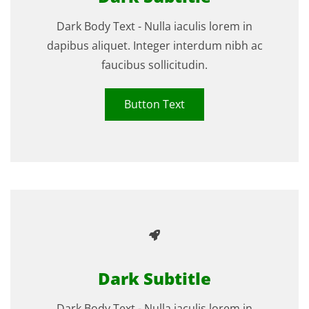
Dark Body Text - Nulla iaculis lorem in
dapibus aliquet. Integer interdum nibh ac
faucibus sollicitudin.
Button Text
Dark Subtitle
Dark Body Text - Nulla iaculis lorem in