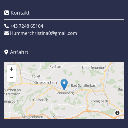
Kontakt

+43 7248 65104

Hummerchristina0@gmail.com

Anfahrt
