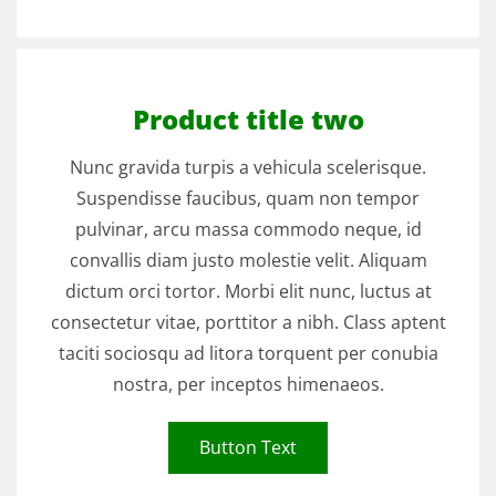
Product title two
Nunc gravida turpis a vehicula scelerisque.
Suspendisse faucibus, quam non tempor
pulvinar, arcu massa commodo neque, id
convallis diam justo molestie velit. Aliquam
dictum orci tortor. Morbi elit nunc, luctus at
consectetur vitae, porttitor a nibh. Class aptent
taciti sociosqu ad litora torquent per conubia
nostra, per inceptos himenaeos.
Button Text