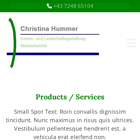
+43 7248 65104

Products / Services
Small Spot Text: Roin convallis dignissim
tincidunt. Nunc maximus in risus quis ultrices.
Vestibulum pellentesque hendrerit est, a
vehicula erat eleifend non.